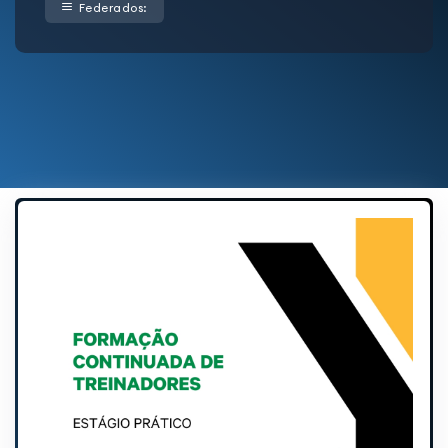
Federados: