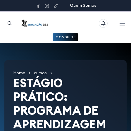
Quem Somos
CONSULTE
Home
cursos
ESTÁGIO
PRÁTICO:
PROGRAMA DE
APRENDIZAGEM