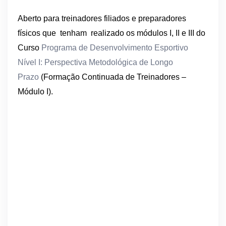
Aberto para treinadores filiados e preparadores
físicos que tenham realizado os módulos I, II e III do
Curso
Programa de Desenvolvimento Esportivo
Nível I: Perspectiva Metodológica de Longo
Prazo
(Formação Continuada de Treinadores –
Módulo I).