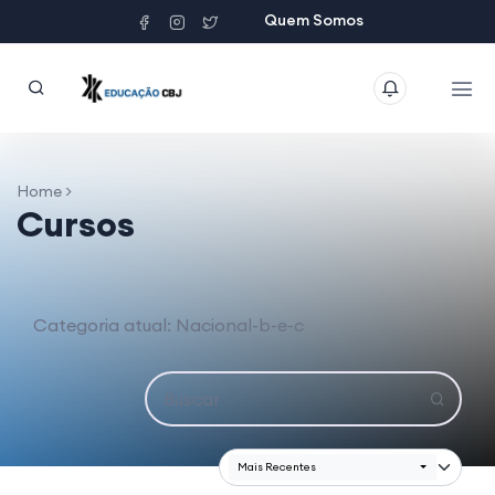
Quem Somos
Home >
Cursos
Categoria atual: Nacional-b-e-c
Mais Recentes